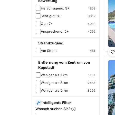
Bewertung
Hervorragend: 9+
1868
Sehr gut: 8+
3312
Gut: 7+
4019
Ansprechend: 6+
4296
Strandzugang
Am Strand
451
Entfernung vom Zentrum von
Kapstadt
Weniger als 1 km
1137
Weniger als 3 km
2465
Weniger als 5 km
3096
Intelligente Filter
Wonach suchen Sie?