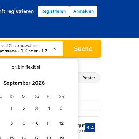
ft registrieren
Registrieren
Anmelden
 und Gäste auswählen
Suche
achsene · 0 Kinder · 1 Zimmer
Ich bin flexibel
Liste
Raster
September 2026
o
Di
Mi
Do
Fr
Sa
1
2
3
4
5
7
8
9
10
11
12
the City Centre
Sehr gut
8,4
Bewertet mit 8,4
11 Bewertungen
fnet
4
15
16
17
18
19
Daten auswählen