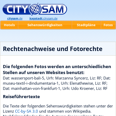
citysam
.de
kapstadt
.citysam.de
Hotels
Sehenswürdigkeiten
Stadtpläne
Fotos
Rechtenachweise und Fotorechte
Die folgenden Fotos werden an unterschiedlichen
Stellen auf unseren Websites benutzt:
Dat: wassersport-bali-5, Urh: Marzanna Syncerz, Liz: RF; Dat:
museu-textil-i-dindumentaria-1, Urh: Elenathewise, Liz: RF;
Dat: mainhattan-von-frankfurt-1, Urh: Udo Kroener, Liz: RF
Reiseführertexte
Die Texte der folgenden Sehenswürdigkeiten stehen unter der
Lizenz
CC-by-SA 3.0
und stammen von Wikipedia.