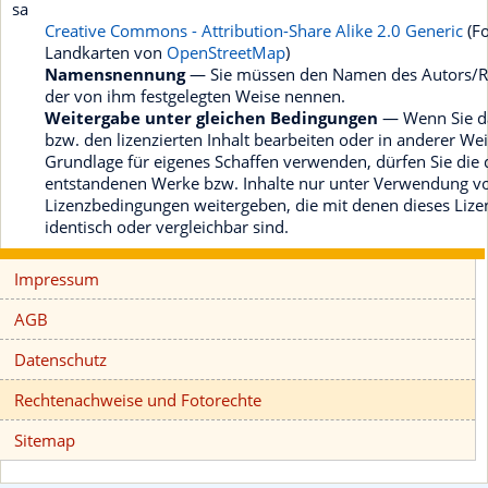
sa
Creative Commons - Attribution-Share Alike 2.0 Generic
(F
Landkarten von
OpenStreetMap
)
Namensnennung
— Sie müssen den Namen des Autors/Re
der von ihm festgelegten Weise nennen.
Weitergabe unter gleichen Bedingungen
— Wenn Sie da
bzw. den lizenzierten Inhalt bearbeiten oder in anderer We
Grundlage für eigenes Schaffen verwenden, dürfen Sie die
entstandenen Werke bzw. Inhalte nur unter Verwendung v
Lizenzbedingungen weitergeben, die mit denen dieses Lize
identisch oder vergleichbar sind.
Impressum
AGB
Datenschutz
Rechtenachweise und Fotorechte
Sitemap