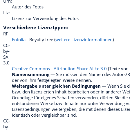
Urh:
Autor des Fotos
Liz:
Lizenz zur Verwendung des Fotos
Verschiedene Lizenztypen:
RF
Fotolia
- Royalty free (
weitere Lizenzinformationen
)
CC-
by-
SA
3.0
Creative Commons - Attribution-Share Alike 3.0
(Texte von
Namensnennung
— Sie müssen den Namen des Autors/Re
der von ihm festgelegten Weise nennen.
Weitergabe unter gleichen Bedingungen
— Wenn Sie da
bzw. den lizenzierten Inhalt bearbeiten oder in anderer We
Grundlage für eigenes Schaffen verwenden, dürfen Sie die
entstandenen Werke bzw. Inhalte nur unter Verwendung v
Lizenzbedingungen weitergeben, die mit denen dieses Lize
identisch oder vergleichbar sind.
CC-
by-