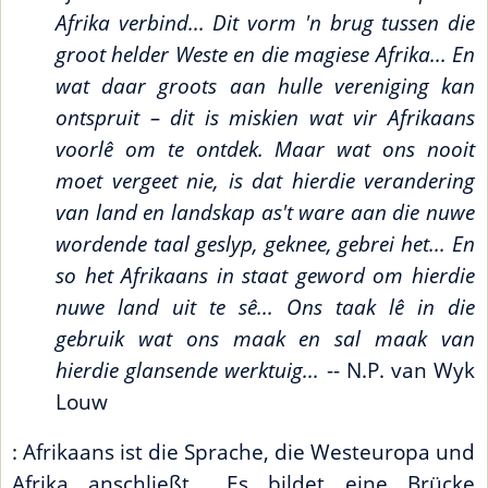
Afrika verbind... Dit vorm 'n brug tussen die
groot helder Weste en die magiese Afrika... En
wat daar groots aan hulle vereniging kan
ontspruit – dit is miskien wat vir Afrikaans
voorlê om te ontdek. Maar wat ons nooit
moet vergeet nie, is dat hierdie verandering
van land en landskap as't ware aan die nuwe
wordende taal geslyp, geknee, gebrei het... En
so het Afrikaans in staat geword om hierdie
nuwe land uit te sê... Ons taak lê in die
gebruik wat ons maak en sal maak van
hierdie glansende werktuig...
-- N.P. van Wyk
Louw
: Afrikaans ist die Sprache, die Westeuropa und
Afrika anschließt... Es bildet eine Brücke