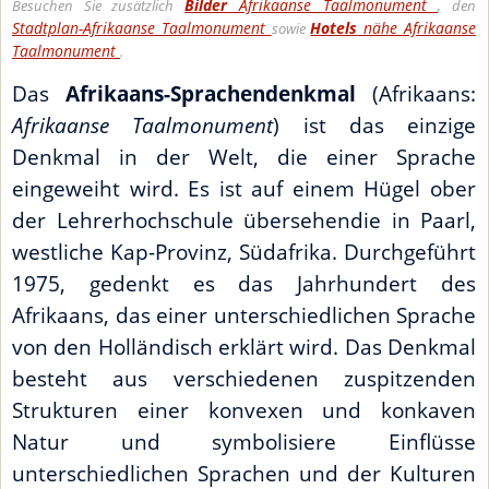
Bilder
Afrikaanse Taalmonument
Besuchen Sie zusätzlich
, den
Stadtplan-Afrikaanse Taalmonument
Hotels
nähe Afrikaanse
sowie
Taalmonument
.
Das
Afrikaans-Sprachendenkmal
(Afrikaans:
Afrikaanse Taalmonument
) ist das einzige
Denkmal in der Welt, die einer Sprache
eingeweiht wird. Es ist auf einem Hügel ober
der Lehrerhochschule übersehendie in Paarl,
westliche Kap-Provinz, Südafrika. Durchgeführt
1975, gedenkt es das Jahrhundert des
Afrikaans, das einer unterschiedlichen Sprache
von den Holländisch erklärt wird. Das Denkmal
besteht aus verschiedenen zuspitzenden
Strukturen einer konvexen und konkaven
Natur und symbolisiere Einflüsse
unterschiedlichen Sprachen und der Kulturen