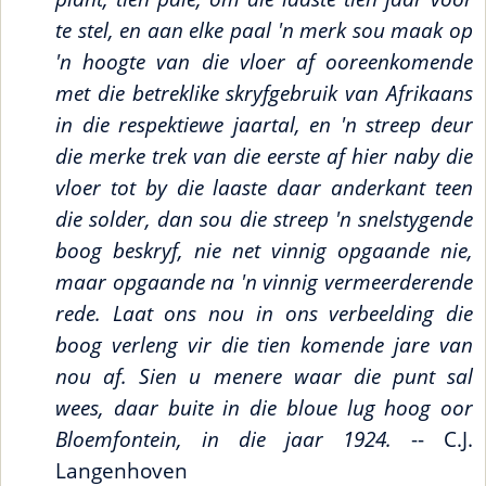
te stel, en aan elke paal 'n merk sou maak op
'n hoogte van die vloer af ooreenkomende
met die betreklike skryfgebruik van Afrikaans
in die respektiewe jaartal, en 'n streep deur
die merke trek van die eerste af hier naby die
vloer tot by die laaste daar anderkant teen
die solder, dan sou die streep 'n snelstygende
boog beskryf, nie net vinnig opgaande nie,
maar opgaande na 'n vinnig vermeerderende
rede. Laat ons nou in ons verbeelding die
boog verleng vir die tien komende jare van
nou af. Sien u menere waar die punt sal
wees, daar buite in die bloue lug hoog oor
Bloemfontein, in die jaar 1924.
-- C.J.
Langenhoven