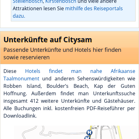
Stellenbosch
,
Kirstenbosch
und viele andere
Attraktionen lesen Sie
mithilfe des Reiseportals
dazu.
Unterkünfte auf Citysam
Passende Unterkünfte und Hotels hier finden
sowie reservieren
Diese
Hotels findet man nahe Afrikaanse
Taalmonument
und anderen Sehenswürdigkeiten wie
Robben Island, Boulder’s Beach, Kap der Guten
Hoffnung. Außerdem findet man Unterkunftssuche
insgesamt 412 weitere Unterkünfte und Gästehäuser.
Alle Buchungen inkl. kostenfreien PDF-Reiseführer per
Downloadlink.