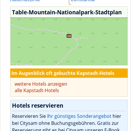
Table-Mountain-Nationalpark-Stadtplan
Im Augenblick oft gebuchte Kapstadt-Hotels
weitere Hotels anzeigen
alle Kapstadt-Hotels
Hotels reservieren
Reservieren Sie
Ihr günstiges Sonderangebot
hier
bei Citysam ohne Buchungsgebühren. Gratis zur
Reservierung gibt es bei Citysam unseren E-Book