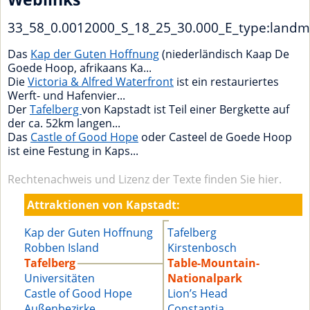
33_58_0.0012000_S_18_25_30.000_E_type:landm
Das
Kap der Guten Hoffnung
(niederländisch Kaap De
Goede Hoop, afrikaans Ka...
Die
Victoria & Alfred Waterfront
ist ein restauriertes
Werft- und Hafenvier...
Der
Tafelberg
von Kapstadt ist Teil einer Bergkette auf
der ca. 52km langen...
Das
Castle of Good Hope
oder Casteel de Goede Hoop
ist eine Festung in Kaps...
Rechtenachweis und Lizenz der Texte finden Sie hier.
Attraktionen von Kapstadt:
Kap der Guten Hoffnung
Tafelberg
Robben Island
Kirstenbosch
Tafelberg
Table-Mountain-
Universitäten
Nationalpark
Castle of Good Hope
Lion’s Head
Außenbezirke
Constantia