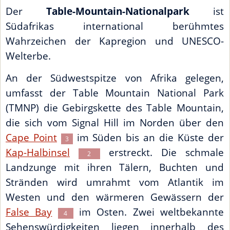
Der
Table-Mountain-Nationalpark
ist
Südafrikas international berühmtes
Wahrzeichen der Kapregion und UNESCO-
Welterbe.
An der Südwestspitze von Afrika gelegen,
umfasst der Table Mountain National Park
(TMNP) die Gebirgskette des Table Mountain,
die sich vom Signal Hill im Norden über den
Cape Point
im Süden bis an die Küste der
3
Kap-Halbinsel
erstreckt. Die schmale
2
Landzunge mit ihren Tälern, Buchten und
Stränden wird umrahmt vom Atlantik im
Westen und den wärmeren Gewässern der
False Bay
im Osten. Zwei weltbekannte
4
Sehenswürdigkeiten liegen innerhalb des