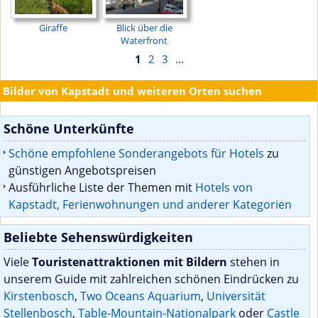
Giraffe
Blick über die
Waterfront
1
2
3
...
Bilder von Kapstadt und weiteren Orten suchen
Schöne Unterkünfte
Schöne empfohlene Sonderangebots für Hotels
zu
günstigen Angebotspreisen
Ausführliche Liste der Themen mit
Hotels von
Kapstadt, Ferienwohnungen und anderer Kategorien
Beliebte Sehenswürdigkeiten
Viele
Touristenattraktionen mit Bildern
stehen in
unserem Guide mit zahlreichen schönen Eindrücken zu
Kirstenbosch
,
Two Oceans Aquarium
,
Universität
Stellenbosch
,
Table-Mountain-Nationalpark
oder
Castle