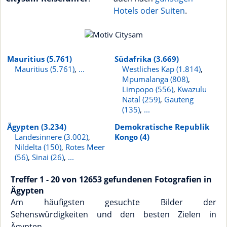
Hotels oder Suiten
.
Mauritius (5.761)
Südafrika (3.669)
Mauritius (5.761)
,
...
Westliches Kap (1.814)
,
Mpumalanga (808)
,
Limpopo (556)
,
Kwazulu
Natal (259)
,
Gauteng
(135)
,
...
Ägypten (3.234)
Demokratische Republik
Landesinnere (3.002)
,
Kongo (4)
Nildelta (150)
,
Rotes Meer
(56)
,
Sinai (26)
,
...
Treffer 1 - 20 von 12653 gefundenen Fotografien in
Ägypten
Am häufigsten gesuchte Bilder der
Sehenswürdigkeiten und den besten Zielen in
Ägypten.