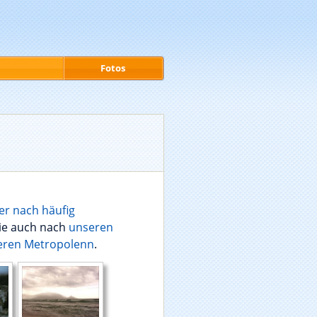
Fotos
er nach häufig
e auch nach
unseren
eren Metropolenn
.