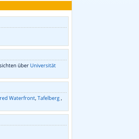
sichten über
Universität
fred Waterfront
,
Tafelberg
,