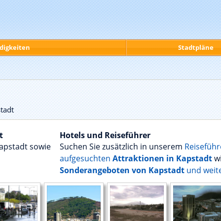
digkeiten
Stadtpläne
tadt
t
Hotels und Reiseführer
Kapstadt sowie
Suchen Sie zusätzlich in unserem
Reiseführ
aufgesuchten
Attraktionen in Kapstadt
wi
Sonderangeboten von Kapstadt
und weit