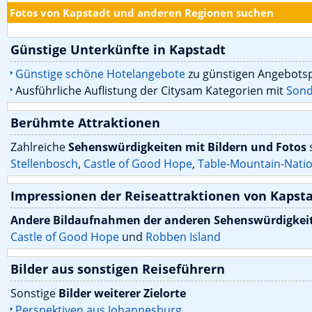
Fotos von Kapstadt und anderen Regionen suchen
Günstige Unterkünfte in Kapstadt
Günstige schöne Hotelangebote
zu günstigen Angebots
Ausführliche Auflistung der Citysam Kategorien mit
Sond
Berühmte Attraktionen
Zahlreiche
Sehenswürdigkeiten mit Bildern und Fotos
Stellenbosch
,
Castle of Good Hope
,
Table-Mountain-Nati
Impressionen der Reiseattraktionen von Kapst
Andere Bildaufnahmen der anderen Sehenswürdigkei
Castle of Good Hope
und
Robben Island
Bilder aus sonstigen Reiseführern
Sonstige
Bilder weiterer Zielorte
Perspektiven aus Johannesburg