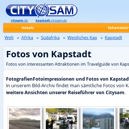
citysam
.de
kapstadt
.citysam.de
Hotels
Sehenswür
Welt
»
Afrika
»
Südafrika
»
Westliches Kap
»
Kapstadt
Fotos von Kapstadt
Fotos von interessanten Attraktionen im Travelguide von Kaps
FotografienFotoimpressionen und Fotos von Kapstad
In unserem Bild-Archiv findet man sämtliche Fotos von 
weitere Ansichten unserer Reiseführer von Citysam
.